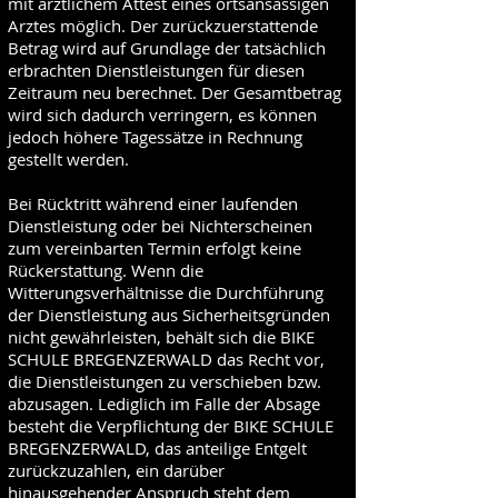
mit ärztlichem Attest eines ortsansässigen
Arztes möglich. Der zurückzuerstattende
Betrag wird auf Grundlage der tatsächlich
erbrachten Dienstleistungen für diesen
Zeitraum neu berechnet. Der Gesamtbetrag
wird sich dadurch verringern, es können
jedoch höhere Tagessätze in Rechnung
gestellt werden.
Bei Rücktritt während einer laufenden
Dienstleistung oder bei Nichterscheinen
zum vereinbarten Termin erfolgt keine
Rückerstattung. Wenn die
Witterungsverhältnisse die Durchführung
der Dienstleistung aus Sicherheitsgründen
nicht gewährleisten, behält sich die BIKE
SCHULE BREGENZERWALD das Recht vor,
die Dienstleistungen zu verschieben bzw.
abzusagen. Lediglich im Falle der Absage
besteht die Verpflichtung der BIKE SCHULE
BREGENZERWALD, das anteilige Entgelt
zurückzuzahlen, ein darüber
hinausgehender Anspruch steht dem