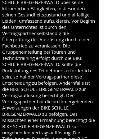
SCHULE BREGENZERWALD über seine
körperlichen Fähigkeiten, insbesondere
seinen Gesundheitszustand und allfällige
Leiden, umfassend aufzuklären. Vor Beginn
des Unterrichtes ist durch den
Vertragspartner selbständig die
Überprüfung der Ausrüstung durch einen
Fachbetrieb zu veranlassen. Die
Gruppeneinteilung bei Touren und
Techniktraining erfolgt durch die BIKE
SCHULE BREGENZERWALD. Sollte die
Rückstufung des Teilnehmers erforderlich
sein, so hat der Vertragspartner diese
Entscheidung zu befolgen. Andernfalls ist
die BIKE SCHULE BREGENZERWALD zur
Vertragsauflösung berechtigt. Der
Vertragspartner hat die an ihn ergehenden
Anweisungen der BIKE SCHULE
BREGENZERWALD zu befolgen. Das
Missachten einer Ermahnung berechtigt die
BIKE SCHULE BREGENZERWALD zur
umgehenden Vertragsauflösung. Die
Teilnahme an Dienstleistungen der BIKE